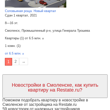
Соловьиная роща. Новый квартал
Сдан 1 квартал, 2021
8—16 эт.
Смоленск, Промышленный р-н, улица Генерала Трошева
Квартиры (1) от
6.5 млн.
a
1 комн. (1):
от 6.5 млн.
a
2
→
1
Новостройки в Смоленске, как купить
квартиру на Restate.ru?
Поможем подобрать квартиру в новостройке в
Смоленске от застройщика на Restate.ru
59 новостроек от надежных застройщиков