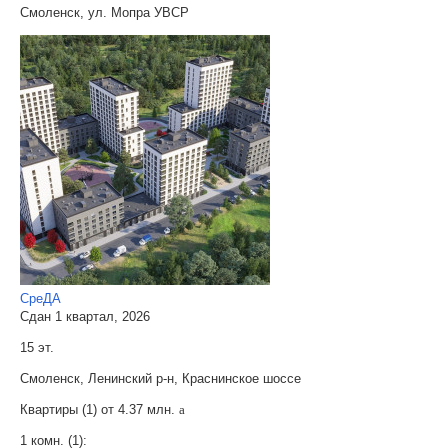
Смоленск, ул. Мопра УВСР
СреДА
Сдан 1 квартал, 2026
15 эт.
Смоленск, Ленинский р-н, Краснинское шоссе
Квартиры (1) от
4.37 млн.
a
1 комн. (1):