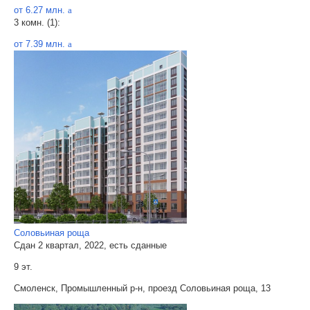
от 6.27 млн.
a
3 комн. (1):
от 7.39 млн.
a
Соловьиная роща
Сдан 2 квартал, 2022, есть сданные
9 эт.
Смоленск, Промышленный р-н, проезд Соловьиная роща, 13