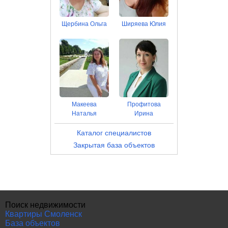
Щербина Ольга
Ширяева Юлия
Макеева
Профитова
Наталья
Ирина
Каталог специалистов
Закрытая база объектов
Поиск недвижимости
Квартиры Смоленск
База объектов