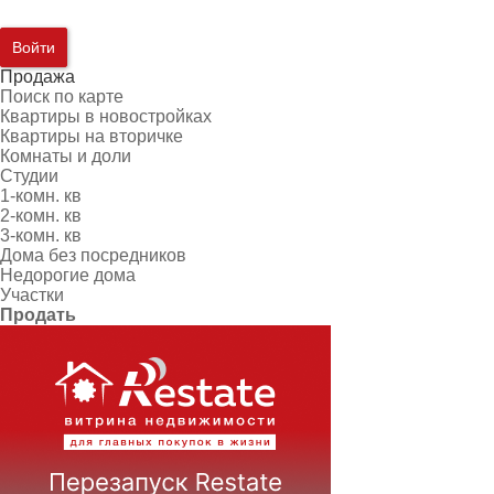
Войти
Продажа
Поиск по карте
Квартиры в новостройках
Квартиры на вторичке
Комнаты и доли
Студии
1-комн. кв
2-комн. кв
3-комн. кв
Дома без посредников
Недорогие дома
Участки
Продать