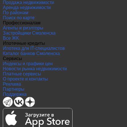
Продажа недвижимости
Аренда недвижимости
По районам
Поиск по карте
Профессионалам
Агенты и риэлторы
Застройщики Смоленска
Все ЖК
Ипотечные кредиты
Ипотека для IT-специалистов
Каталог банков Смоленска
Сервисы
Индексы и графики цен
Новости рынка недвижимости
Платные сервисы
О проекте и контакты
Реклама
Партнеры
Поддержка