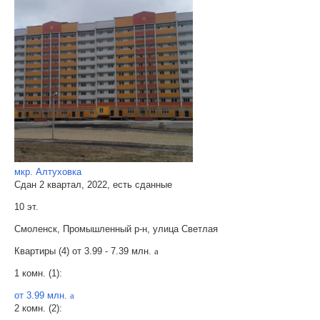
мкр. Алтуховка
Сдан 2 квартал, 2022, есть сданные
10 эт.
Смоленск, Промышленный р-н, улица Светлая
Квартиры (4) от
3.99 - 7.39 млн.
a
1 комн. (1):
от 3.99 млн.
a
2 комн. (2):