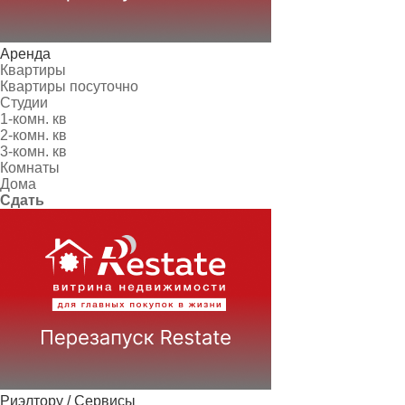
Аренда
Квартиры
Квартиры посуточно
Студии
1-комн. кв
2-комн. кв
3-комн. кв
Комнаты
Дома
Сдать
Риэлтору / Сервисы